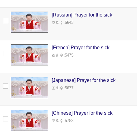
[Russian] Prayer for the sick
조회수:5643
[French] Prayer for the sick
조회수:5475
[Japanese] Prayer for the sick
조회수:5677
[Chinese] Prayer for the sick
조회수:5783