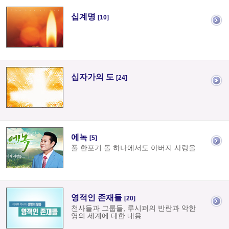
십계명
[10]
십자가의 도
[24]
에녹
[5]
풀 한포기 돌 하나에서도 아버지 사랑을
영적인 존재들
[20]
천사들과 그룹들, 루시퍼의 반란과 악한
영의 세계에 대한 내용