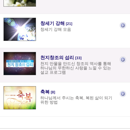
창세기 강해
[21]
창세기 강해 모음
천지창조의 섭리
[33]
천지 만물을 만드신 창조의 역사를 통해
하나님의 무한하신 사랑을 느낄 수 있는
설교 프로그램
축복
[8]
하나님께서 주시는 축복, 복된 삶이 되기
위한 방법