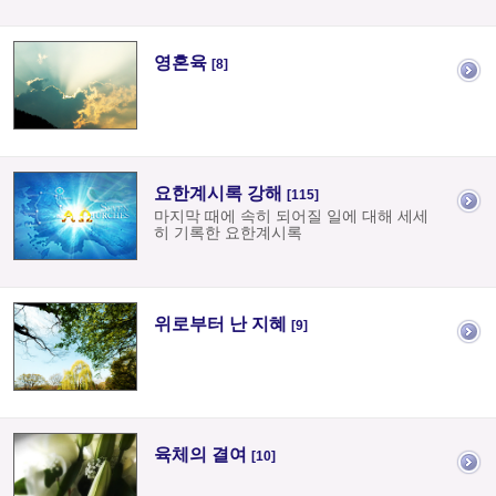
영혼육
[8]
요한계시록 강해
[115]
마지막 때에 속히 되어질 일에 대해 세세
히 기록한 요한계시록
위로부터 난 지혜
[9]
육체의 결여
[10]